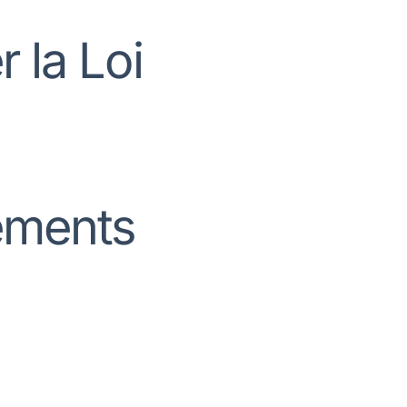
r la Loi
sements