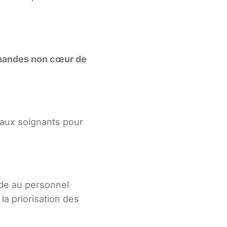
emandes non cœur de
 aux soignants pour
nde au personnel
la priorisation des