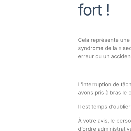
fort !
Cela représente une 
syndrome de la « sec
erreur ou un acciden
L’interruption de tâ
avons pris à bras le
Il est temps d’oublie
À votre avis, le pers
d’ordre administrati