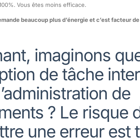
 100%. Vous êtes moins efficace.
emande beaucoup plus d’énergie et c’est facteur de
ant, imaginons qu
uption de tâche int
l’administration de
ents ? Le risque 
re une erreur est t