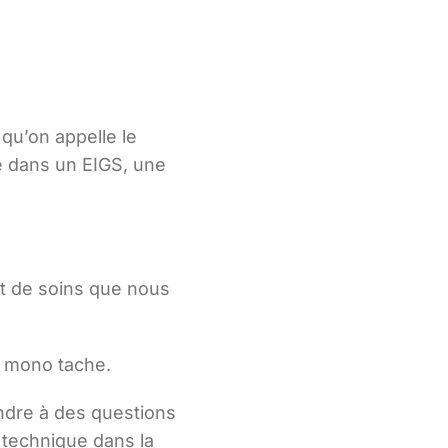
qu’on appelle le
é dans un EIGS, une
nt de soins que nous
re mono tache.
ondre à des questions
 technique dans la