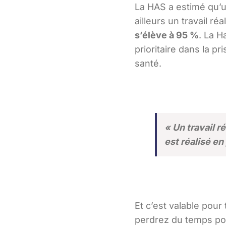
La HAS a estimé qu’un
ailleurs un travail r
s’élève à 95 %
. La H
prioritaire dans la 
santé.
« Un travail r
est réalisé en
Et c’est valable pour
perdrez du temps pou