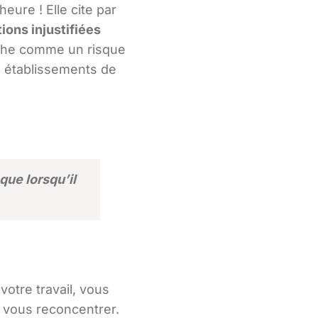
eure ! Elle cite par
tions injustifiées
tâche comme un risque
s établissements de
que lorsqu’il
votre travail, vous
 vous reconcentrer.