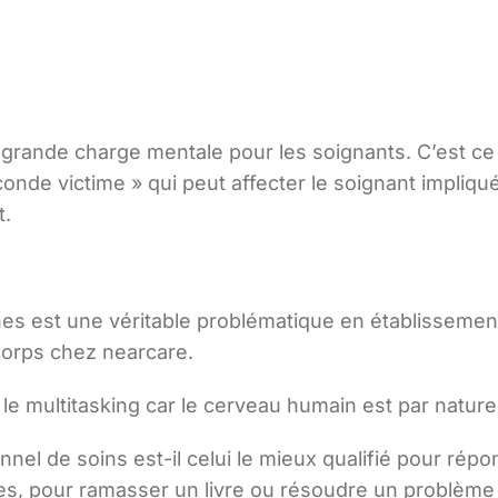
grande charge mentale pour les soignants. C’est ce 
onde victime » qui peut affecter le soignant impliqu
t.
ches est une véritable problématique en établisseme
 corps chez nearcare.
r le multitasking car le cerveau humain est par natu
onnel de soins est-il celui le mieux qualifié pour rép
ves, pour ramasser un livre ou résoudre un problème