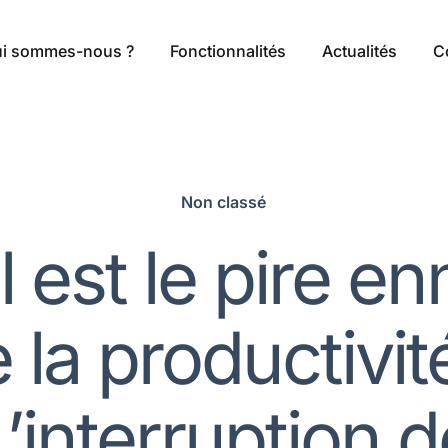
i sommes-nous ?
Fonctionnalités
Actualités
C
Non classé
 est le pire e
 la productivit
L’interruption d