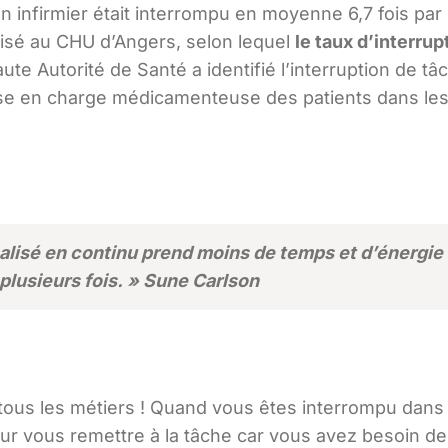
 infirmier était interrompu en moyenne 6,7 fois par h
éalisé au CHU d’Angers, selon lequel
le taux d’interrup
aute Autorité de Santé a identifié l’interruption de 
prise en charge médicamenteuse des patients dans le
éalisé en continu prend moins de temps et d’énergie 
 plusieurs fois. » Sune Carlson
 tous les métiers ! Quand vous êtes interrompu dans 
r vous remettre à la tâche car vous avez besoin de